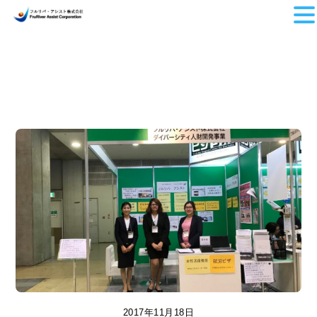
Skip
to
content
2017年11月18日