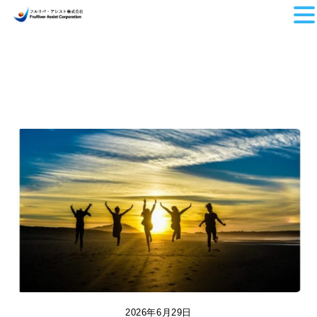
Skip
to
content
2026年6月29日