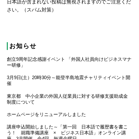
日本語が含まれない投稿は無視されますのでご注意くだ
さい。（スパム対策）
お知らせ
創立9周年記念感謝イベント 「外国人社員向けビジネスマナ
ー研修」
3月9日(土）20時30分～能登半島地震チャリティイベント開
催
東京都 中小企業の外国人従業員に対する研修支援助成金
制度について
ホームページをリニューアルしました
講座申込開始しました～「第一回 日本語で履歴書を書こ
う！ 就職準備講座 × ビジネス日本語」オンライン講
座 3月開催 全4回 毎週金曜日